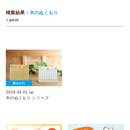
検索結果：
木のぬくもり
1
post
読みもの
2024.04.01 up
木のぬくもり シリーズ