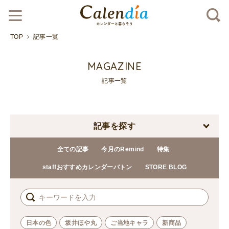
TOP
記事一覧
MAGAZINE
記事一覧
記事を探す
全ての記事
今月のRemind
特集
staffおすすめカレンダーバトン
STORE BLOG
日本の色
坂井ほや丸
ご当地キャラ
新商品