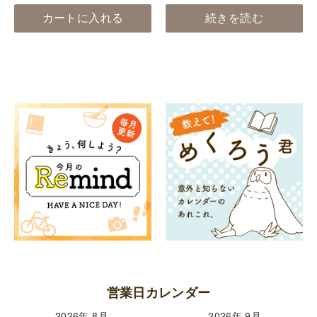
カートに入れる
続きを読む
営業日カレンダー
2026年 8月
2026年 9月