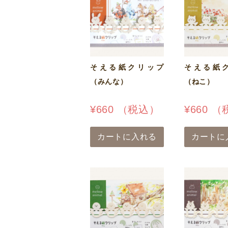
そえる紙クリップ
そえる紙
（みんな）
（ねこ）
¥
660
（税込）
¥
660
（
カートに入れる
カートに