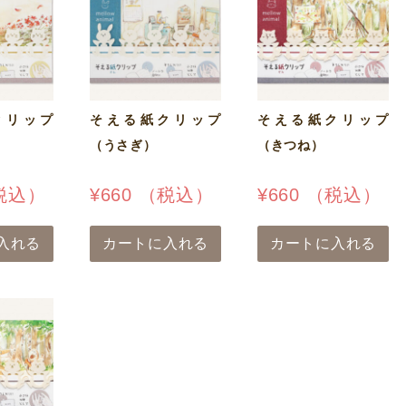
クリップ
そえる紙クリップ
そえる紙クリップ
（うさぎ）
（きつね）
税込）
¥
660
（税込）
¥
660
（税込）
入れる
カートに入れる
カートに入れる