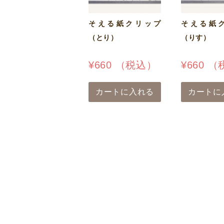
そえる紙クリップ
そえる紙
（とり）
（りす）
¥
660
（税込）
¥
660
（
カートに入れる
カートに