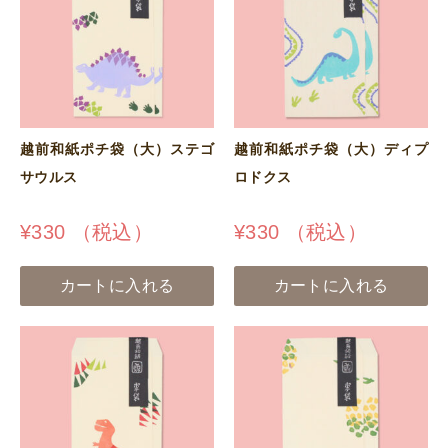
越前和紙ポチ袋（大）ステゴ
越前和紙ポチ袋（大）ディプ
サウルス
ロドクス
¥
330
（税込）
¥
330
（税込）
カートに入れる
カートに入れる