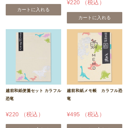
¥
220
（税込）
カートに入れる
カートに入れる
越前和紙便箋セット カラフル
越前和紙メモ帳 カラフル恐
恐竜
竜
¥
220
（税込）
¥
495
（税込）