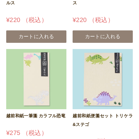
ルス
ス
¥
220
（税込）
¥
220
（税込）
カートに入れる
カートに入れる
越前和紙一筆箋 カラフル恐竜
越前和紙便箋セット トリケラ
&ステゴ
¥
275
（税込）