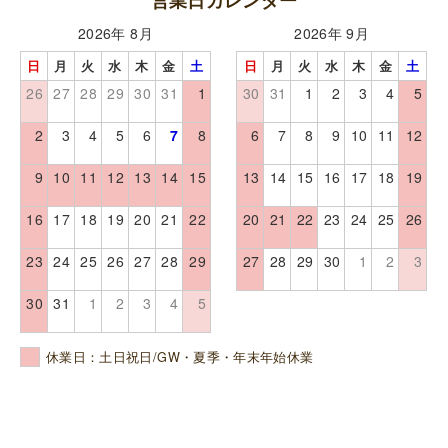
営業日カレンダー
2026年 8月
2026年 9月
日
月
火
水
木
金
土
日
月
火
水
木
金
土
26
27
28
29
30
31
1
30
31
1
2
3
4
5
2
3
4
5
6
7
8
6
7
8
9
10
11
12
9
10
11
12
13
14
15
13
14
15
16
17
18
19
16
17
18
19
20
21
22
20
21
22
23
24
25
26
23
24
25
26
27
28
29
27
28
29
30
1
2
3
30
31
1
2
3
4
5
休業日：土日祝日/GW・夏季・年末年始休業