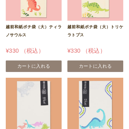
越前和紙ポチ袋（大）ティラ
越前和紙ポチ袋（大）トリケ
ノサウルス
ラトプス
¥
330
（税込）
¥
330
（税込）
カートに入れる
カートに入れる