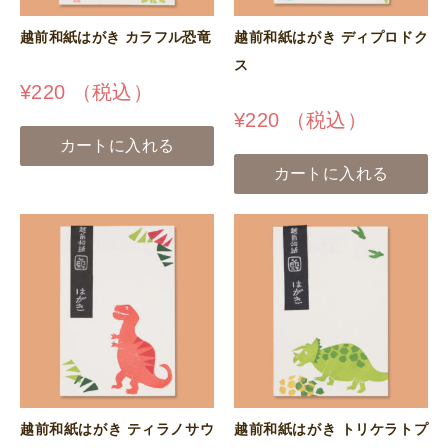
越前和紙はがき カラフル恐竜
越前和紙はがき ディプロドク
ス
¥
220
（税込）
¥
220
（税込）
カートに入れる
カートに入れる
越前和紙はがき ティラノサウ
越前和紙はがき トリケラトプ