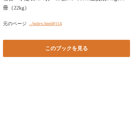
冊（22kg）
元のページ
../index.html#114
このブックを見る